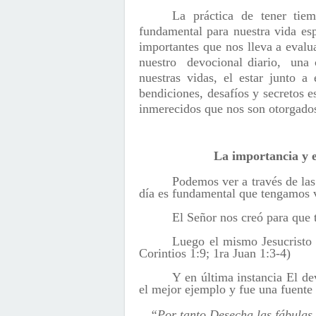
La práctica de tener tie
fundamental para nuestra vida esp
importantes que nos lleva a eval
nuestro devocional diario, una 
nuestras vidas, el estar junto a
bendiciones, desafíos y secretos 
inmerecidos que nos son otorgados 
La importancia y e
Podemos ver a través de las
día es fundamental que tengamos v
El Señor nos creó para que 
Luego el mismo Jesucristo m
Corintios 1:9; 1ra Juan 1:3-4)
Y en última instancia El de
el mejor ejemplo y fue una fuente 
“Por tanto Desecha las fábulas p