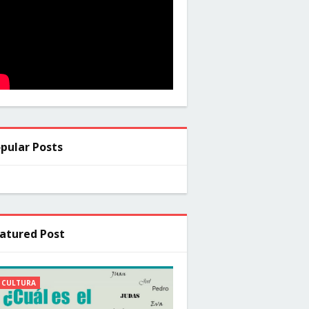
pular Posts
atured Post
CULTURA