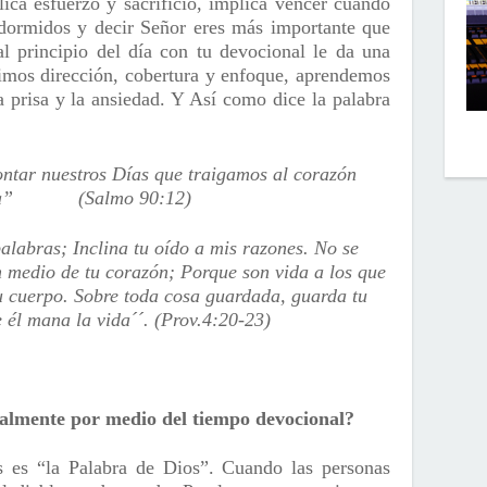
ica esfuerzo y sacrificio, implica vencer cuando
dormidos y decir Señor eres más importante que
al principio del día con tu devocional le da una
ibimos dirección, cobertura y enfoque, aprendemos
a prisa y la ansiedad. Y Así como dice la palabra
ntar nuestros Días que traigamos al corazón
ría” (Salmo 90:12)
palabras; Inclina tu oído a mis razones. No se
n medio de tu corazón; Porque son vida a los que
su cuerpo. Sobre toda cosa guardada, guarda tu
 él mana la vida´´. (Prov.4:20-23)
almente por medio del tiempo devocional?
s es “la Palabra de Dios”. Cuando las personas