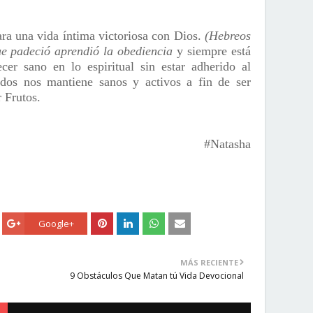
ara una vida íntima victoriosa con Dios.
(Hebreos
ue padeció aprendió la obediencia
y siempre está
cer sano en lo espiritual sin estar adherido al
ados nos mantiene sanos y activos a fin de ser
r Frutos.
#Natasha
Google+
MÁS RECIENTE
9 Obstáculos Que Matan tú Vida Devocional