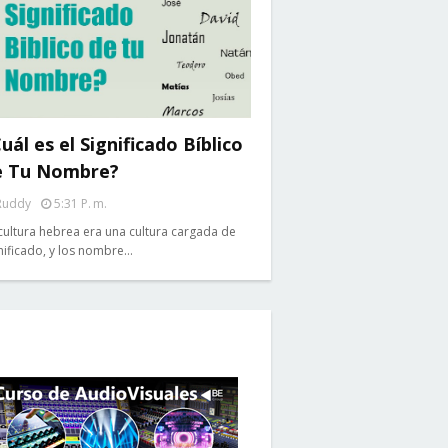
uál es el Significado Bíblico
e Tu Nombre?
Ruddy
5:31 P. M.
cultura hebrea era una cultura cargada de
nificado, y los nombre…