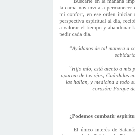
Buscarle en la mañana impl
la cama nos invita a permanecer 
mi confort, en ese orden iniciar 
perspectiva espiritual al día, rec
a valorar el tiempo y abandonar l
pedir cada día.
“Ayúdanos de tal manera a co
sabidu
´´Hijo mío, está atento a mis 
aparten de tus ojos; Guárdalas e
las hallan, y medicina a todo 
corazón; Porque de
¿Podemos combatir espiritu
El único interés de Sataná