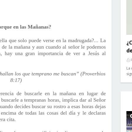
orque en las Mañanas?
ella que solo puede verse en la madrugada?... La
¿C
lla de la mañana y aun cuando al señor le podemos
d
a, hay una gran importancia de ver a Jesús al
La 
hallan los que temprano me buscan” (Proverbios
sig
8:17)
ferencia de buscarle en la mañana en lugar de
, buscarle a tempranas horas, implica dar al Señor
uando decides buscar su rostro a esas horas dejas
 encima de todas las cosas del día y le declaras
ra cita.