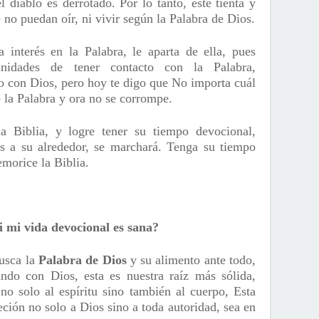
 diablo es derrotado. Por lo tanto, este tienta y
 no puedan oír, ni vivir según la Palabra de Dios.
interés en la Palabra, le aparta de ella, pues
nidades de tener contacto con la Palabra,
to con Dios, pero hoy te digo que No importa cuál
e la Palabra y ora no se corrompe.
a Biblia, y logre tener su tiempo devocional,
s a su alrededor, se marchará. Tenga su tiempo
morice la Biblia.
 mi vida devocional es sana?
usca la
Palabra de Dios
y su alimento ante todo,
ando con Dios, esta es nuestra raíz más sólida,
no solo al espíritu sino también al cuerpo, Esta
ción no solo a Dios sino a toda autoridad, sea en