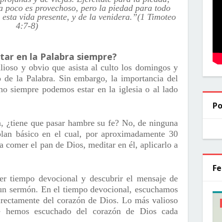
ra poco es provechoso, pero la piedad para todo
esta vida presente, y de la venidera.”(1 Timoteo
4:7-8)
tar en la Palabra siempre?
lioso y obvio que asista al culto los domingos y
o de la Palabra. Sin embargo, la importancia del
no siempre podemos estar en la iglesia o al lado
Po
a, ¿tiene que pasar hambre su fe? No, de ninguna
lan básico en el cual, por aproximadamente 30
a comer el pan de Dios, meditar en él, aplicarlo a
Fe
ner tiempo devocional y descubrir el mensaje de
un sermón. En el tiempo devocional, escuchamos
irectamente del corazón de Dios. Lo más valioso
ue hemos escuchado del corazón de Dios cada