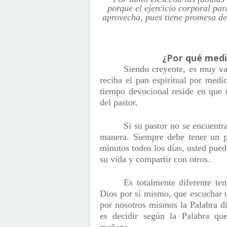
porque el ejercicio corporal pa
aprovecha, pues tiene promesa de 
¿Por qué medi
Siendo creyente, es muy va
reciba el pan espiritual por medi
tiempo devocional reside en que 
del pastor.
Si su pastor no se encuentr
manera. Siempre debe tener un p
minutos todos los días, usted pued
su vida y compartir con otros.
Es totalmente diferente te
Dios por sí mismo, que escuchar 
por nosotros mismos la Palabra d
es decidir según la Palabra q
mañana.