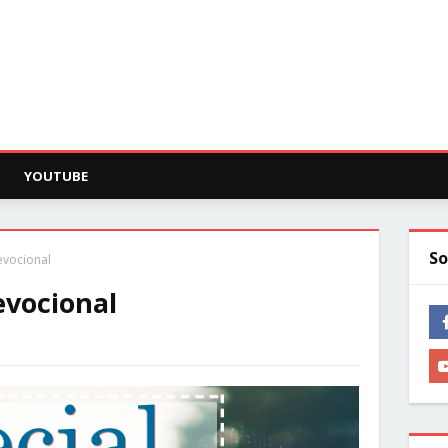
YOUTUBE
So
evocional
evocional