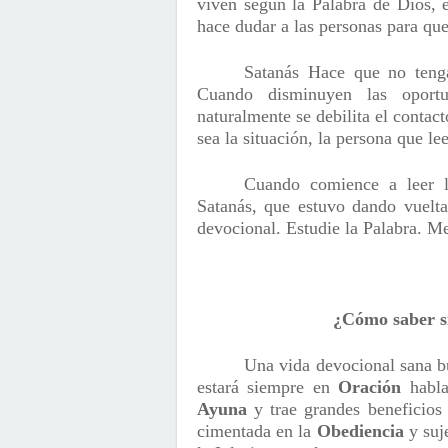
viven según la Palabra de Dios, el
hace dudar a las personas para que
Satanás Hace que no tenga 
Cuando disminuyen las oportu
naturalmente se debilita el contac
sea la situación, la persona que le
Cuando comience a leer l
Satanás, que estuvo dando vuelta
devocional. Estudie la Palabra. Me
¿Cómo saber si
Una vida devocional sana b
estará siempre en
Oración
habl
Ayuna
y trae grandes beneficios 
cimentada en la
Obediencia
y suje