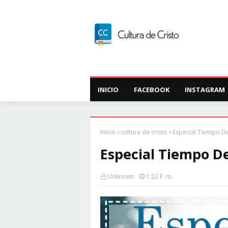
INICIO
FACEBOOK
INSTAGRAM
Inicio
cultura de cristo
Especial Tiempo D
Especial Tiempo D
Unknown
1:22 P. M.