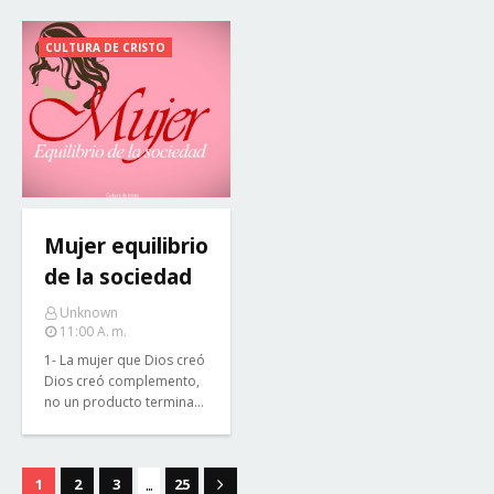
CULTURA DE CRISTO
Mujer equilibrio
de la sociedad
Unknown
11:00 A. M.
1- La mujer que Dios creó
Dios creó complemento,
no un producto termina…
...
1
2
3
25