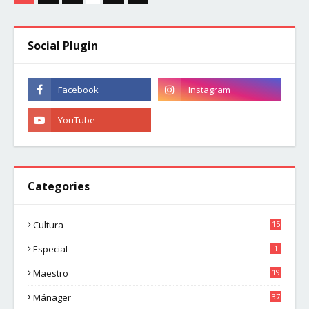
Social Plugin
Categories
Cultura
15
Especial
1
Maestro
19
Mánager
37