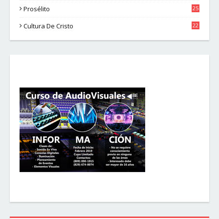
Prosélito
25
Cultura De Cristo
22