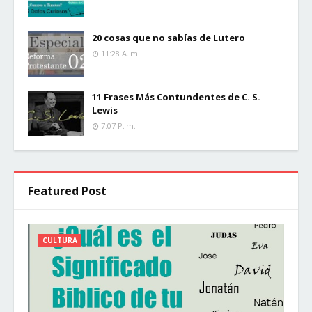
20 cosas que no sabías de Lutero
11:28 A. M.
11 Frases Más Contundentes de C. S.
Lewis
7:07 P. M.
Featured Post
CULTURA