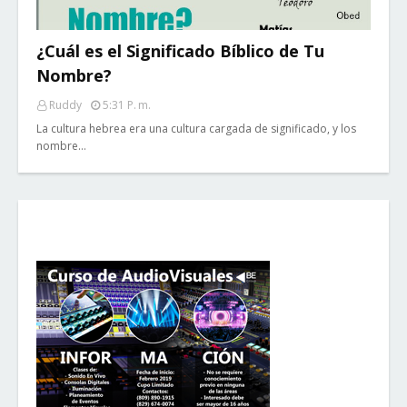
¿Cuál es el Significado Bíblico de Tu
Nombre?
Ruddy
5:31 P. M.
La cultura hebrea era una cultura cargada de significado, y los
nombre…