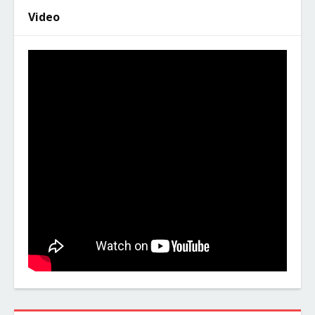
Video