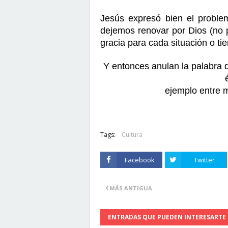
Jesús expresó bien el proble
dejemos renovar por Dios (no 
gracia para cada situación o ti
Y entonces anulan la palabra de
ejemplo entre 
Tags:
Cultura
Facebook
Twitter
MÁS ANTIGUA
ENTRADAS QUE PUEDEN INTERESARTE