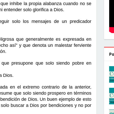
 que inhibe la propia alabanza cuando no se 
i entender solo glorifica a Dios.
seguir solo los mensajes de un predicador 
eligrosa que generalmente es expresada en 
cho así” y que denota un malestar ferviente 
ión.
Po
da que presupone que solo siendo pobre en 
a Dios.
cada en el extremo contrario de la anterior, 
esume que solo siendo prospero en términos 
bendición de Dios. Un buen ejemplo de esto 
 solo buscar a Dios por bendiciones y no por 