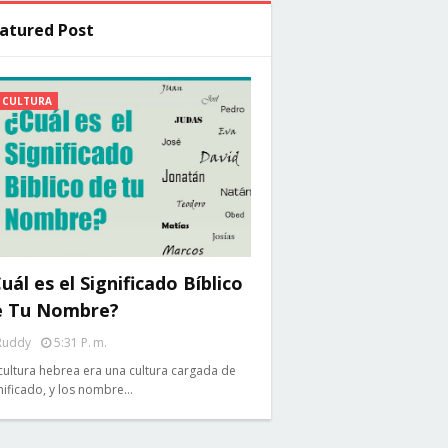
atured Post
CULTURA
uál es el Significado Bíblico
e Tu Nombre?
Ruddy
5:31 P. M.
cultura hebrea era una cultura cargada de
nificado, y los nombre…