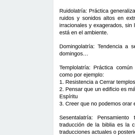
Ruidolatría: Práctica generali
ruidos y sonidos altos en ex
irracionales y exagerados, sin
está en el ambiente.
Domingolatría: Tendencia a ser
domingos…
Templolatría: Práctica común
como por ejemplo:
1. Resistencia a Cerrar templos 
2. Pensar que un edificio es m
Espíritu
3. Creer que no podemos orar e
Sesentalatría: Pensamiento 
traducción de la biblia es la 
traducciones actuales o posterio