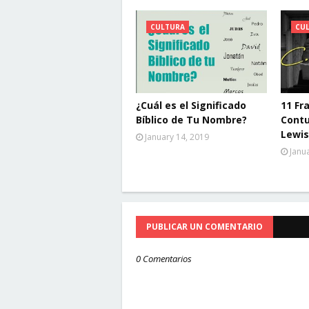
CULTURA
CU
¿Cuál es el Significado
11 Fr
Bíblico de Tu Nombre?
Contu
Lewis
January 14, 2019
Janu
PUBLICAR UN COMENTARIO
0 Comentarios