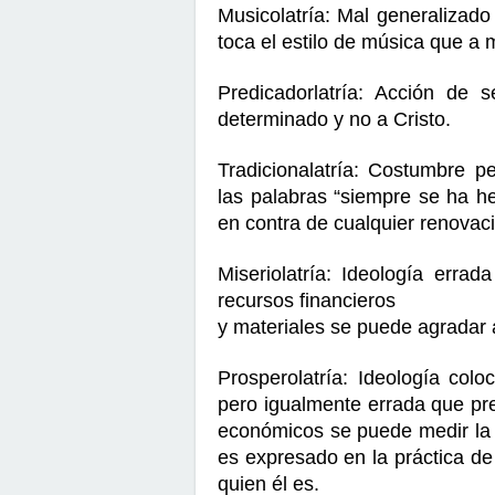
Musicolatría: Mal generalizado
toca el estilo de música que a m
Predicadorlatría: Acción de 
determinado y no a Cristo.
Tradicionalatría: Costumbre p
las palabras “siempre se ha he
en contra de cualquier renovac
Miseriolatría: Ideología erra
recursos financieros
y materiales se puede agradar 
Prosperolatría: Ideología colo
pero igualmente errada que pr
económicos se puede medir la 
es expresado en la práctica de
quien él es.