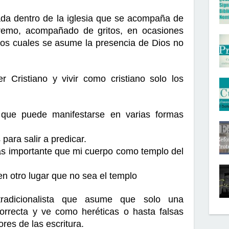
zada dentro de la iglesia que se acompaña de 
tremo, acompañado de gritos, en ocasiones 
 los cuales se asume la presencia de Dios no 
 Cristiano y vivir como cristiano solo los 
 que puede manifestarse en varias formas 
para salir a predicar.
ás importante que mi cuerpo como templo del 
n otro lugar que no sea el templo
tradicionalista que asume que solo una 
correcta y ve como heréticas o hasta falsas 
res de las escritura. 