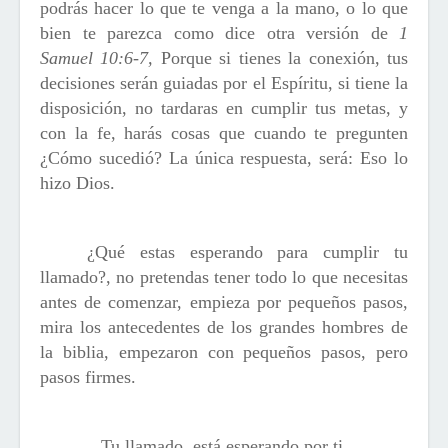
podrás hacer lo que te venga a la mano, o lo que
bien te parezca como dice otra versión de
1
Samuel 10:6-7,
Porque si tienes la conexión, tus
decisiones serán guiadas por el Espíritu, si tiene la
disposición, no tardaras en cumplir tus metas, y
con la fe, harás cosas que cuando te pregunten
¿Cómo sucedió? La única respuesta, será: Eso lo
hizo Dios.
¿Qué estas esperando para cumplir tu
llamado?, no pretendas tener todo lo que necesitas
antes de comenzar, empieza por pequeños pasos,
mira los antecedentes de los grandes hombres de
la biblia, empezaron con pequeños pasos, pero
pasos firmes.
Tu llamado, está esperando por ti.