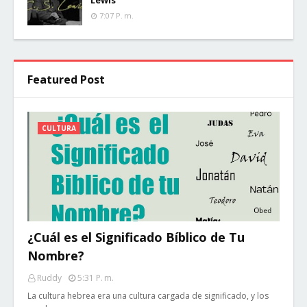
Lewis
7:07 P. M.
Featured Post
CULTURA
¿Cuál es el Significado Bíblico de Tu
Nombre?
Ruddy
5:31 P. M.
La cultura hebrea era una cultura cargada de significado, y los