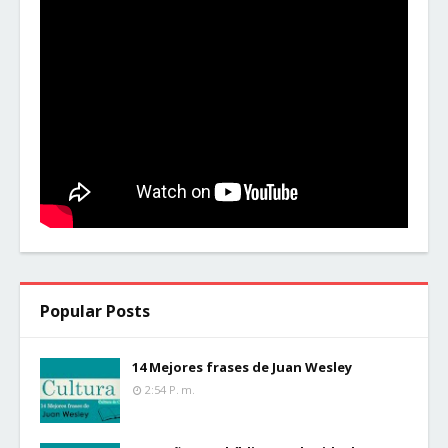
Popular Posts
14 Mejores frases de Juan Wesley
2:54 P. M.