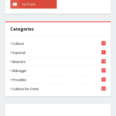
Categories
Cultura
15
Especial
1
Maestro
19
Mánager
37
Prosélito
25
Cultura De Cristo
22