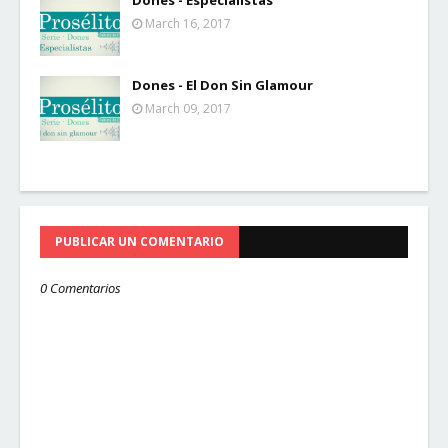
Dones - Especialistas
March 16, 2017
Dones - El Don Sin Glamour
March 09, 2017
PUBLICAR UN COMENTARIO
0 Comentarios