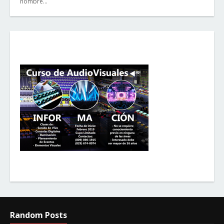
nombre…
Random Posts