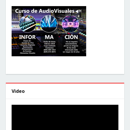
Video