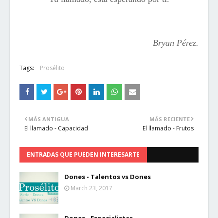
Bryan Pérez.
Tags:
Prosélito
MÁS ANTIGUA
MÁS RECIENTE
El llamado - Capacidad
El llamado - Frutos
ENTRADAS QUE PUEDEN INTERESARTE
Dones - Talentos vs Dones
March 23, 2017