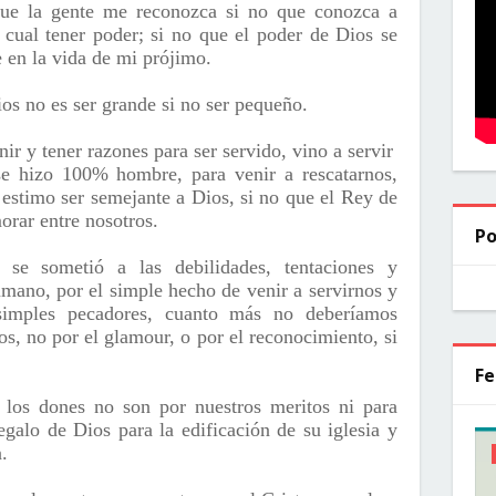
que la gente me reconozca si no que conozca a
a cual tener poder; si no que el poder de Dios se
 en la vida de mi prójimo.
ios no es ser grande si no ser pequeño.
ir y tener razones para ser servido, vino a servir
e hizo 100% hombre, para venir a rescatarnos,
 estimo ser semejante a Dios, si no que el Rey de
orar entre nosotros.
Po
se sometió a las debilidades, tentaciones y
umano, por el simple hecho de venir a servirnos y
simples pecadores, cuanto más no deberíamos
s, no por el glamour, o por el reconocimiento, si
Fe
los dones no son por nuestros meritos ni para
egalo de Dios para la edificación de su iglesia y
.