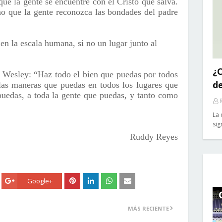
e la gente se encuentre con el Cristo que salva.
o que la gente reconozca las bondades del padre
en la escala humana, si no un lugar junto al
¿C
n Wesley:
“Haz todo el bien que puedas por todos
d
las maneras que puedas en todos los lugares que
puedas, a toda la gente que puedas, y tanto como
La 
sig
Ruddy Reyes
Google+
MÁS RECIENTE