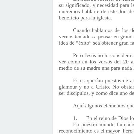
su significado, y necesidad para l
queremos hablarte de este don de
beneficio para la iglesia.
Cuando hablamos de los d
vernos tentados a pensar en grande
idea de “éxito” sea obtener gran 
Pero Jesús no lo considera 
ver como en los versos del 20 al
medio de su madre una para nada 
Estos querían puestos de au
glamour y no a Cristo. No obstan
ser discípulos, y como dice uno de 
Aquí algunos elementos que
1.
En el reino de Dios lo
En nuestro mundo humano,
reconocimiento es el mayor. Pero 