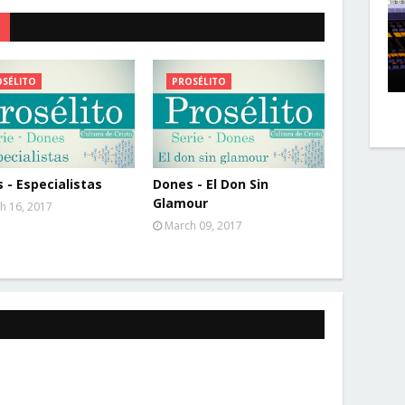
SÉLITO
PROSÉLITO
 - Especialistas
Dones - El Don Sin
Glamour
h 16, 2017
March 09, 2017