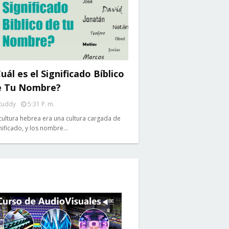
uál es el Significado Bíblico
e Tu Nombre?
Ruddy
5:31 P. M.
cultura hebrea era una cultura cargada de
nificado, y los nombre…