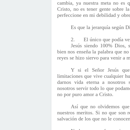
cambia, ya nuestra meta no es 
Cristo, no es tener gente sobre l
perfeccione en mi debilidad y obre
Es que la jerarquía según D
2.
El único que podía ven
Jesús siendo 100% Dios, s
bien nos enseña la palabra que no
reyes se hizo siervo para venir a m
Y si el Señor Jesús que 
limitaciones que vive cualquier h
darnos vida eterna a nosotros 
nosotros servir todo lo que podamo
no por puro amor a Cristo.
Así que no olvidemos que 
nuestros meritos. Si no que son r
salvación de los que no le conocen