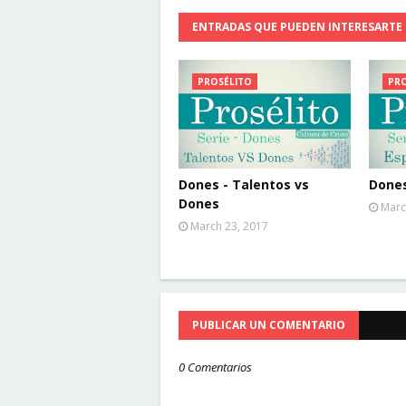
ENTRADAS QUE PUEDEN INTERESARTE
PROSÉLITO
PRO
Dones - Talentos vs
Dones
Dones
Marc
March 23, 2017
PUBLICAR UN COMENTARIO
0 Comentarios