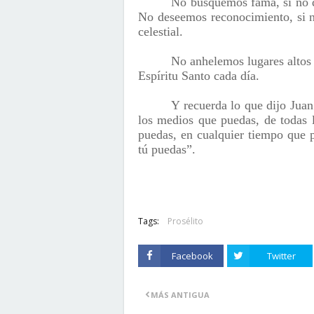
No busquemos fama, si no qu
No deseemos reconocimiento, si n
celestial.
No anhelemos lugares altos 
Espíritu Santo cada día.
Y recuerda lo que dijo Jua
los medios que puedas, de todas 
puedas, en cualquier tiempo que 
tú puedas”.
Tags:
Prosélito
Facebook
Twitter
MÁS ANTIGUA