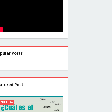
pular Posts
atured Post
CULTURA