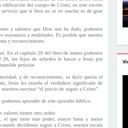
a edificación del cuerpo de Cristo, en este escrito
 servicio que si bien no se ve mucho es de gran
ones y talentos que Dios nos ha dado, podemos
s escenarios y multitudes. Es posible que nuestra
fama y reconocimiento.
así. En el capítulo 20 del libro de mateo podemos
 28, los hijos de zebedeo le hacen a Jesús por
Vi
humilde petición.
toridad, y de reconocimiento, es decir quería el
te, Jesús les enseña el verdadero significado de
nuestros escritos “el precio de seguir a Cristo”.
 podemos aprender de este episodio bíblico.
s valores tienen otro orden
 el que tiene más poder, mayor fama y mejor
cuando decidimos seguir a Cristo, nuestra escala